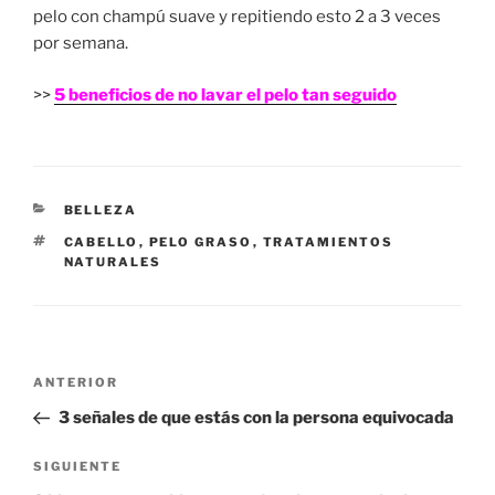
pelo con champú suave y repitiendo esto 2 a 3 veces
por semana.
>>
5 beneficios de no lavar el pelo tan seguido
CATEGORÍAS
BELLEZA
ETIQUETAS
CABELLO
,
PELO GRASO
,
TRATAMIENTOS
NATURALES
Navegación
Entrada
ANTERIOR
de
anterior:
3 señales de que estás con la persona equivocada
entradas
Siguiente
SIGUIENTE
entrada