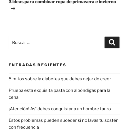
3 ideas para combinar ropa de primavera e invierno
Buscar
Buscar
por:
ENTRADAS RECIENTES
5 mitos sobre la diabetes que debes dejar de creer
Prueba esta exquisita pasta con albóndigas para la
cena
¡Atención! Así debes conquistar a un hombre tauro
Estos problemas pueden suceder si no lavas tu sostén
con frecuencia