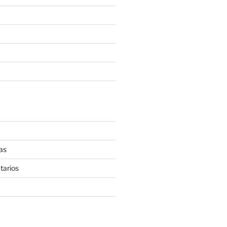
as
tarios