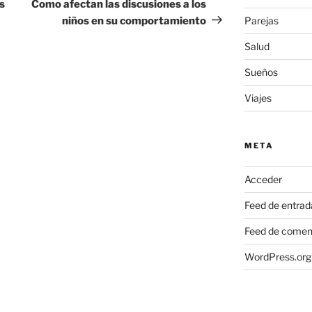
entrada
s
Como afectan las discusiones a los
niños en su comportamiento
Parejas
Salud
Sueños
Viajes
META
Acceder
Feed de entrad
Feed de comen
WordPress.org