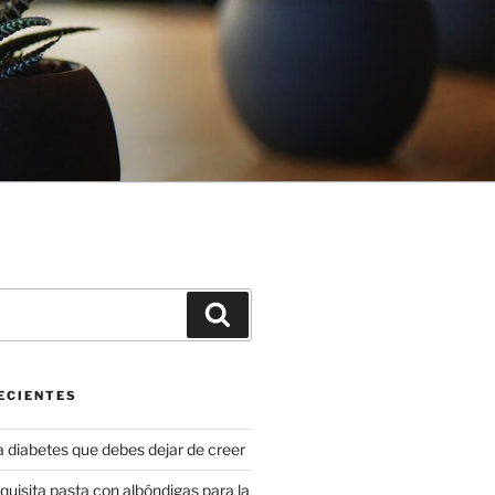
Buscar
ECIENTES
a diabetes que debes dejar de creer
uisita pasta con albóndigas para la