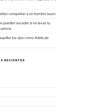
 debes conquistar a un hombre tauro
s pueden suceder si no lavas tu
cuencia
uillar los ojos como Adele ¡te
S RECIENTES