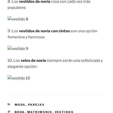
8. Los
vestidos de novia
rosa son cada vez más
populares:
9. Los
vestidos de novia con cintas
son una opción
femenina y hermosa:
10. Los
velos de novia
siempre serán una sofisticada y
elegante opción:
CATEGORÍAS
MODA
,
PAREJAS
ETIQUETAS
BODA
,
MATRIMONIO
,
VESTIDOS