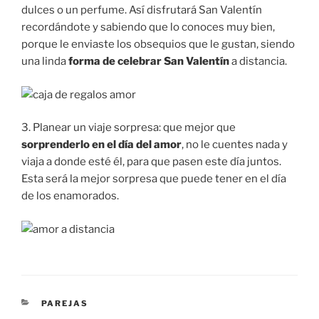
dulces o un perfume. Así disfrutará San Valentín
recordándote y sabiendo que lo conoces muy bien,
porque le enviaste los obsequios que le gustan, siendo
una linda
forma de celebrar San Valentín
a distancia.
3. Planear un viaje sorpresa: que mejor que
sorprenderlo en el día del amor
, no le cuentes nada y
viaja a donde esté él, para que pasen este día juntos.
Esta será la mejor sorpresa que puede tener en el día
de los enamorados.
CATEGORÍAS
PAREJAS