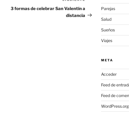
Siguiente
entrada
3 formas de celebrar San Valentín a
Parejas
distancia
Salud
Sueños
Viajes
META
Acceder
Feed de entrad
Feed de comen
WordPress.org