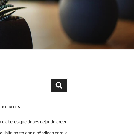
Buscar
ECIENTES
a diabetes que debes dejar de creer
uisita pasta con albóndigas para la