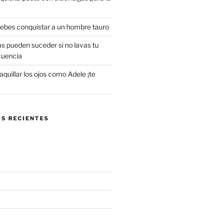
 debes conquistar a un hombre tauro
s pueden suceder si no lavas tu
cuencia
uillar los ojos como Adele ¡te
S RECIENTES