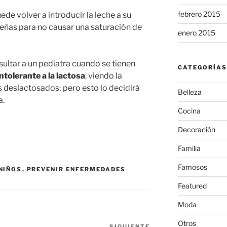
febrero 2015
e volver a introducir la leche a su
eñas para no causar una saturación de
enero 2015
ltar a un pediatra cuando se tienen
CATEGORÍAS
ntolerante a la lactosa
, viendo la
s deslactosados; pero esto lo decidirá
Belleza
a.
Cocina
Decoración
Familia
Famosos
NIÑOS
,
PREVENIR ENFERMEDADES
Featured
Moda
Otros
SIGUIENTE