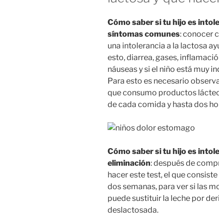
Cómo saber si tu hijo es intol
síntomas comunes
: conocer 
una intolerancia a la lactosa ay
esto, diarrea, gases, inflamaci
náuseas y si el niño está muy i
Para esto es necesario observ
que consumo productos lácteo
de cada comida y hasta dos ho
Cómo saber si tu hijo es intole
eliminación
: después de comp
hacer este test, el que consiste
dos semanas, para ver si las m
puede sustituir la leche por d
deslactosada.