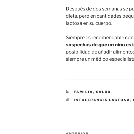
Después de dos semanas se pued
dieta, pero en cantidades pequ
lactosa en su cuerpo.
Siempre es recomendable consu
sospechas de que un niño es i
posibilidad de añadir alimento
siempre un médico especialist
CATEGORÍAS
FAMILIA
,
SALUD
ETIQUETAS
INTOLERANCIA LACTOSA
,
Navegación
ANTERIOR