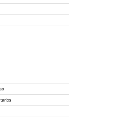
as
tarios