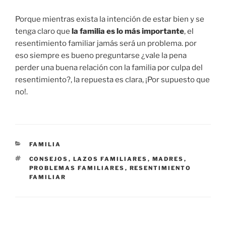
Porque mientras exista la intención de estar bien y se
tenga claro que
la familia es lo más importante
, el
resentimiento familiar jamás será un problema. por
eso siempre es bueno preguntarse ¿vale la pena
perder una buena relación con la familia por culpa del
resentimiento?, la repuesta es clara, ¡Por supuesto que
no!.
CATEGORÍAS
FAMILIA
ETIQUETAS
CONSEJOS
,
LAZOS FAMILIARES
,
MADRES
,
PROBLEMAS FAMILIARES
,
RESENTIMIENTO
FAMILIAR