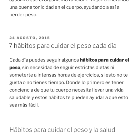
una buena tonicidad en el cuerpo, ayudando a así a
perder peso.
PUBLICADO
24 AGOSTO, 2015
EN
7 hábitos para cuidar el peso cada día
Cada día puedes seguir algunos
hábitos para cuidar el
peso
, sin necesidad de seguir estrictas dietas ni
someterte a intensas horas de ejercicios, si esto no te
gusta o no tienes tiempo. Donde lo primero es tener
conciencia de que tu cuerpo necesita llevar una vida
saludable y estos hábitos te pueden ayudar a que esto
sea más fácil.
Hábitos para cuidar el peso y la salud