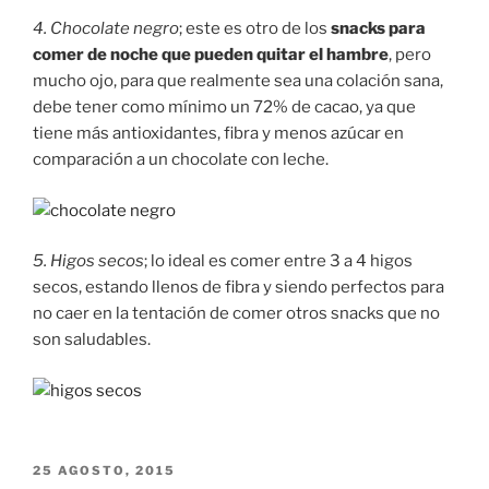
4. Chocolate negro
; este es otro de los
snacks para
comer de noche que pueden quitar el hambre
, pero
mucho ojo, para que realmente sea una colación sana,
debe tener como mínimo un 72% de cacao, ya que
tiene más antioxidantes, fibra y menos azúcar en
comparación a un chocolate con leche.
5. Higos secos
; lo ideal es comer entre 3 a 4 higos
secos, estando llenos de fibra y siendo perfectos para
no caer en la tentación de comer otros snacks que no
son saludables.
PUBLICADO
25 AGOSTO, 2015