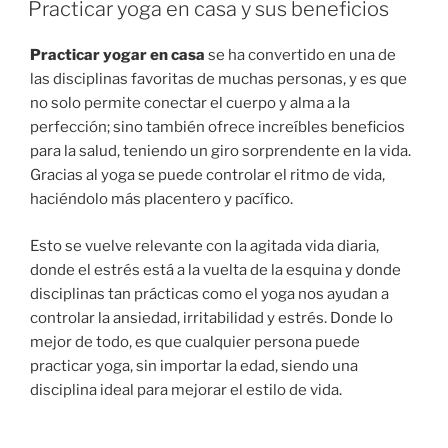
EN
Practicar yoga en casa y sus beneficios
Practicar yogar en casa
se ha convertido en una de
las disciplinas favoritas de muchas personas, y es que
no solo permite conectar el cuerpo y alma a la
perfección; sino también ofrece increíbles beneficios
para la salud, teniendo un giro sorprendente en la vida.
Gracias al yoga se puede controlar el ritmo de vida,
haciéndolo más placentero y pacífico.
Esto se vuelve relevante con la agitada vida diaria,
donde el estrés está a la vuelta de la esquina y donde
disciplinas tan prácticas como el yoga nos ayudan a
controlar la ansiedad, irritabilidad y estrés. Donde lo
mejor de todo, es que cualquier persona puede
practicar yoga, sin importar la edad, siendo una
disciplina ideal para mejorar el estilo de vida.