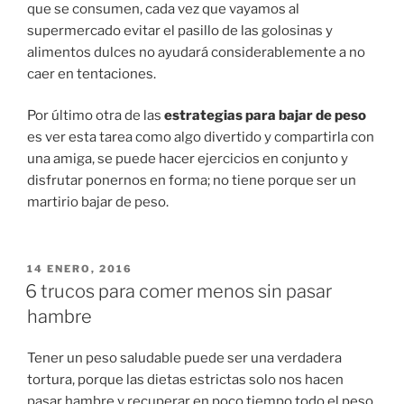
que se consumen, cada vez que vayamos al
supermercado evitar el pasillo de las golosinas y
alimentos dulces no ayudará considerablemente a no
caer en tentaciones.
Por último otra de las
estrategias para bajar de peso
es ver esta tarea como algo divertido y compartirla con
una amiga, se puede hacer ejercicios en conjunto y
disfrutar ponernos en forma; no tiene porque ser un
martirio bajar de peso.
PUBLICADO
14 ENERO, 2016
EN
6 trucos para comer menos sin pasar
hambre
Tener un peso saludable puede ser una verdadera
tortura, porque las dietas estrictas solo nos hacen
pasar hambre y recuperar en poco tiempo todo el peso