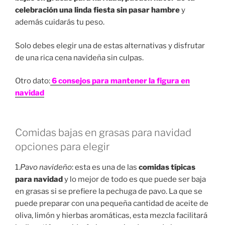
celebración una linda fiesta sin pasar hambre
y
además cuidarás tu peso.
Solo debes elegir una de estas alternativas y disfrutar
de una rica cena navideña sin culpas.
Otro dato:
6 consejos para mantener la figura en
navidad
Comidas bajas en grasas para navidad
opciones para elegir
1.
Pavo navideño
: esta es una de las
comidas típicas
para navidad
y lo mejor de todo es que puede ser baja
en grasas si se prefiere la pechuga de pavo. La que se
puede preparar con una pequeña cantidad de aceite de
oliva, limón y hierbas aromáticas, esta mezcla facilitará