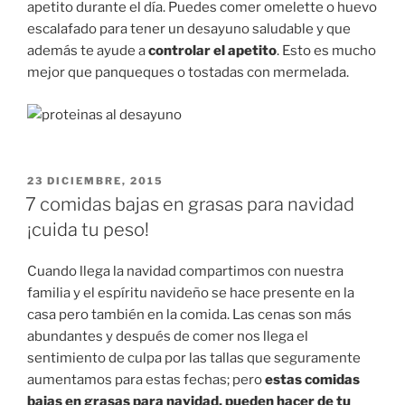
apetito durante el día. Puedes comer omelette o huevo
escalafado para tener un desayuno saludable y que
además te ayude a
controlar el apetito
. Esto es mucho
mejor que panqueques o tostadas con mermelada.
PUBLICADO
23 DICIEMBRE, 2015
EN
7 comidas bajas en grasas para navidad
¡cuida tu peso!
Cuando llega la navidad compartimos con nuestra
familia y el espíritu navideño se hace presente en la
casa pero también en la comida. Las cenas son más
abundantes y después de comer nos llega el
sentimiento de culpa por las tallas que seguramente
aumentamos para estas fechas; pero
estas comidas
bajas en grasas para navidad, pueden hacer de tu