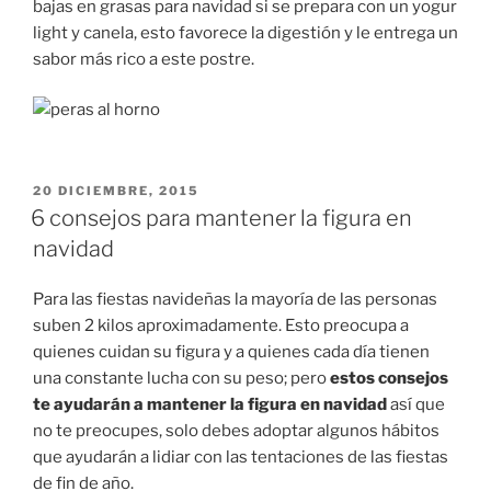
bajas en grasas para navidad si se prepara con un yogur
light y canela, esto favorece la digestión y le entrega un
sabor más rico a este postre.
PUBLICADO
20 DICIEMBRE, 2015
EN
6 consejos para mantener la figura en
navidad
Para las fiestas navideñas la mayoría de las personas
suben 2 kilos aproximadamente. Esto preocupa a
quienes cuidan su figura y a quienes cada día tienen
una constante lucha con su peso; pero
estos consejos
te ayudarán a mantener la figura en navidad
así que
no te preocupes, solo debes adoptar algunos hábitos
que ayudarán a lidiar con las tentaciones de las fiestas
de fin de año.