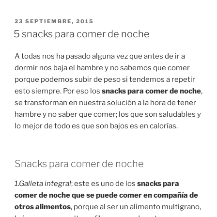
PUBLICADO
23 SEPTIEMBRE, 2015
EN
5 snacks para comer de noche
A todas nos ha pasado alguna vez que antes de ir a
dormir nos baja el hambre y no sabemos que comer
porque podemos subir de peso si tendemos a repetir
esto siempre. Por eso los
snacks para comer de noche
,
se transforman en nuestra solución a la hora de tener
hambre y no saber que comer; los que son saludables y
lo mejor de todo es que son bajos es en calorías.
Snacks para comer de noche
1.Galleta integral
; este es uno de los
snacks para
comer de noche que se puede comer en compañía de
otros alimentos
, porque al ser un alimento multigrano,