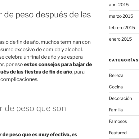
abril 2015
r de peso después de las
marzo 2015
febrero 2015
enero 2015
as o de fin de año, muchos terminan con
onsumo excesivo de comida y alcohol.
se celebra un final de año y se espera
CATEGORÍAS
r, por eso
estos consejos para bajar de
és de las fiestas de fin de año
, para
Belleza
s complicaciones.
Cocina
Decoración
r de peso que son
Familia
Famosos
Featured
r de peso que es muy efectivo, es