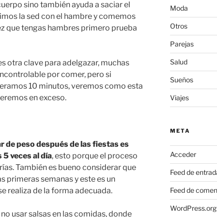
 cuerpo sino también ayuda a saciar el
Moda
imos la sed con el hambre y comemos
Otros
 vez que tengas hambres primero prueba
Parejas
Salud
es otra clave para adelgazar, muchas
ncontrolable por comer, pero si
Sueños
peramos 10 minutos, veremos como esta
meremos en exceso.
Viajes
META
r de peso después de las fiestas es
Acceder
5 veces al día
, esto porque el proceso
rías. También es bueno considerar que
Feed de entrad
s primeras semanas y este es un
Feed de comen
se realiza de la forma adecuada.
WordPress.org
 no usar salsas en las comidas, donde