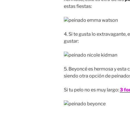
estas fiestas:
4. Si te gusta lo extravagante,
gustar:
5. Beyoncé es hermosa y esta c
siendo otra opción de peinado
Si tu pelo no es muy largo:
3 fo