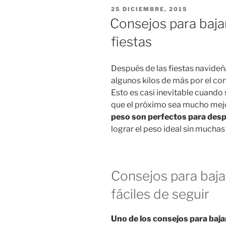
PUBLICADO
25 DICIEMBRE, 2015
EN
Consejos para baja
fiestas
Después de las fiestas navideñ
algunos kilos de más por el c
Esto es casi inevitable cuando 
que el próximo sea mucho mejo
peso son perfectos para despu
lograr el peso ideal sin mucha
Consejos para baja
fáciles de seguir
Uno de los consejos para baja