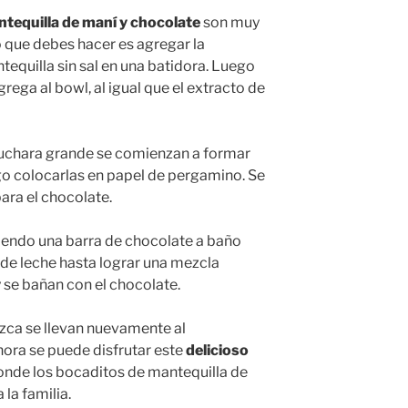
tequilla de maní y chocolate
son muy
o que debes hacer es agregar la
tequilla sin sal en una batidora. Luego
grega al bowl, al igual que el extracto de
uchara grande se comienzan a formar
ego colocarlas en papel de pergamino. Se
para el chocolate.
itiendo una barra de chocolate a baño
de leche hasta lograr una mezcla
y se bañan con el chocolate.
zca se llevan nuevamente al
hora se puede disfrutar este
delicioso
donde los bocaditos de mantequilla de
la familia.