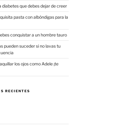
a diabetes que debes dejar de creer
uisita pasta con albóndigas para la
 debes conquistar a un hombre tauro
s pueden suceder si no lavas tu
cuencia
uillar los ojos como Adele ¡te
S RECIENTES