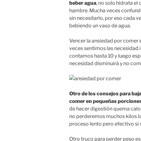
beber agua
, no solo hidrata el
hambre. Mucha veces confund
sin necesitarlo, por eso cada
bebiendo un vaso de agua.
Vencer la ansiedad por comer 
veces sentimos las necesidad i
contamos hasta 10 y luego es
necesidad disminuirá y no co
Otro de los consejos para baja
comer en pequeñas porciones 
de hacer digestión quema calo
no perderemos muchos kilos la
proceso lento pero efectivo si 
Otro truco para perder peso es