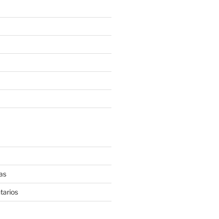
as
tarios