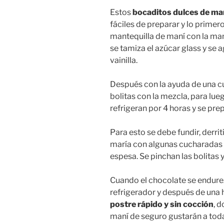
Estos
bocaditos dulces de man
fáciles de preparar y lo primer
mantequilla de maní con la man
se tamiza el azúcar glass y se a
vainilla.
Después con la ayuda de una c
bolitas con la mezcla, para lu
refrigeran por 4 horas y se pre
Para esto se debe fundir, derr
maría con algunas cucharadas 
espesa. Se pinchan las bolitas 
Cuando el chocolate se endure
refrigerador y después de una 
postre rápido y sin cocción
, 
maní de seguro gustarán a toda 