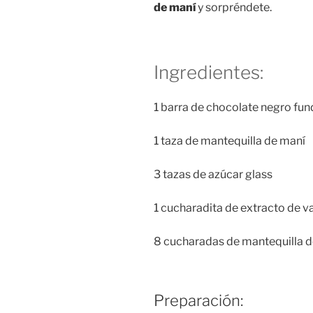
de maní
y sorpréndete.
Ingredientes:
1 barra de chocolate negro fun
1 taza de mantequilla de maní
3 tazas de azúcar glass
1 cucharadita de extracto de va
8 cucharadas de mantequilla de
Preparación: