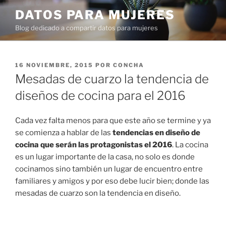
Ir
DATOS PARA MUJERES
al
Blog dedicado a compartir datos para mujeres
contenido
PUBLICADO
16 NOVIEMBRE, 2015
POR
CONCHA
EN
Mesadas de cuarzo la tendencia de
diseños de cocina para el 2016
Cada vez falta menos para que este año se termine y ya
se comienza a hablar de las
tendencias en diseño de
cocina que serán las protagonistas el 2016
. La cocina
es un lugar importante de la casa, no solo es donde
cocinamos sino también un lugar de encuentro entre
familiares y amigos y por eso debe lucir bien; donde las
mesadas de cuarzo son la tendencia en diseño.