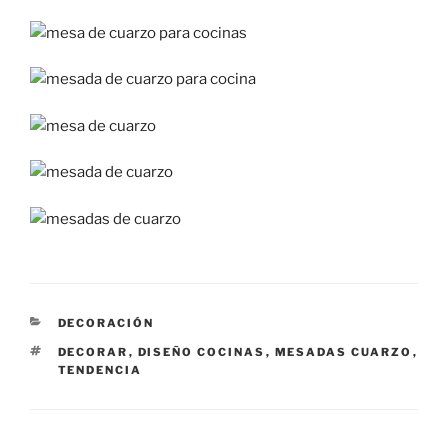
CATEGORÍAS
DECORACIÓN
ETIQUETAS
DECORAR
,
DISEÑO COCINAS
,
MESADAS CUARZO
,
TENDENCIA