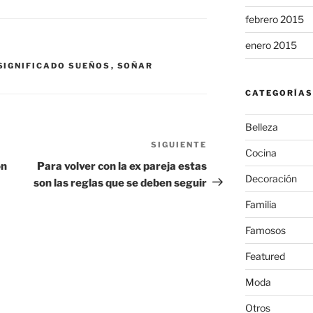
febrero 2015
enero 2015
SIGNIFICADO SUEÑOS
,
SOÑAR
CATEGORÍAS
Belleza
SIGUIENTE
Siguiente
Cocina
entrada
ón
Para volver con la ex pareja estas
Decoración
son las reglas que se deben seguir
Familia
Famosos
Featured
Moda
Otros