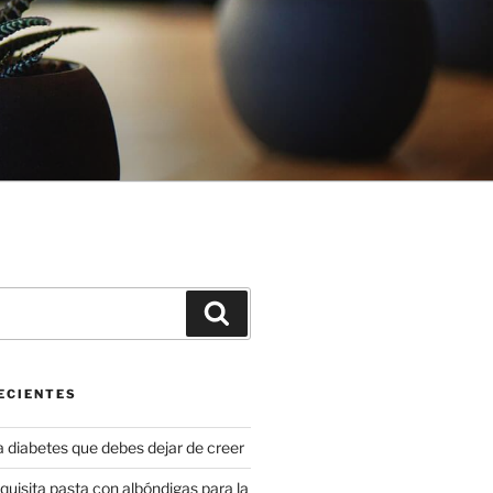
Buscar
ECIENTES
a diabetes que debes dejar de creer
uisita pasta con albóndigas para la