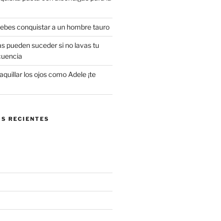
 debes conquistar a un hombre tauro
s pueden suceder si no lavas tu
cuencia
uillar los ojos como Adele ¡te
S RECIENTES