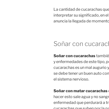
La cantidad de cucarachas que
interpretar su significado, en 
anuncia la llegada de momentos
Soñar con cucarach
Soñar con cucarachas
también
y enfermedades de este tipo, p
cucarachas es un mal augurio y
se debe tener un buen auto co
el sistema nervioso.
Soñar con matar cucarachas
hacer esto sale agua y no sangre
enfermedad que perdurará a tr
cucarachas que suben por la pa