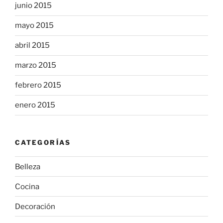
junio 2015
mayo 2015
abril 2015
marzo 2015
febrero 2015
enero 2015
CATEGORÍAS
Belleza
Cocina
Decoración