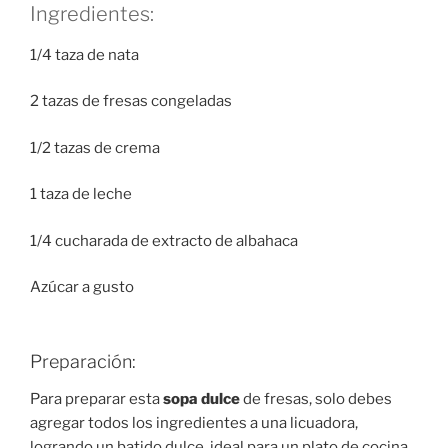
Ingredientes:
1/4 taza de nata
2 tazas de fresas congeladas
1/2 tazas de crema
1 taza de leche
1/4 cucharada de extracto de albahaca
Azúcar a gusto
Preparación:
Para preparar esta
sopa dulce
de fresas, solo debes
agregar todos los ingredientes a una licuadora,
logrando un batido dulce, ideal para un plato de cocina