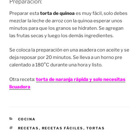
Preparación:
Preparar esta
torta de quinoa
es muy fácil, solo debes
mezclar la leche de arroz con la quinoa esperar unos
minutos para que los granos se hidraten. Se agregan
las frutas secas y luego los demás ingredientes.
Se coloca la preparación en una asadera con aceite y se
deja reposar por 20 minutos. Se lleva a un horno pre
calentado a 180°C durante una hora y listo.
Otra receta:
torta de naranja rápida y solo necesitas
licuadora
CATEGORÍAS
COCINA
ETIQUETAS
RECETAS
,
RECETAS FÁCILES
,
TORTAS