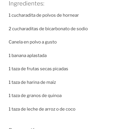
Ingredientes:
1 cucharadita de polvos de hornear
2 cucharaditas de bicarbonato de sodio
Canela en polvo a gusto
1 banana aplastada
1 taza de frutas secas picadas
1 taza de harina de maíz
1 taza de granos de quinoa
1 taza de leche de arroz o de coco