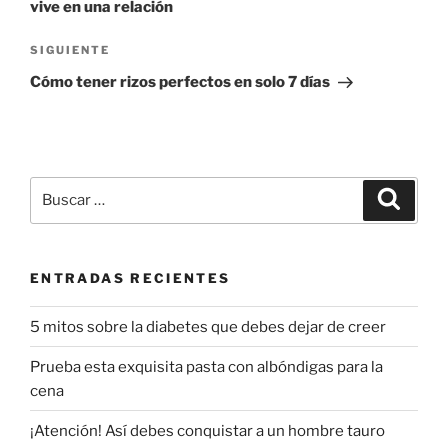
vive en una relación
Siguiente
SIGUIENTE
entrada
Cómo tener rizos perfectos en solo 7 días
Buscar
Buscar
por:
ENTRADAS RECIENTES
5 mitos sobre la diabetes que debes dejar de creer
Prueba esta exquisita pasta con albóndigas para la
cena
¡Atención! Así debes conquistar a un hombre tauro