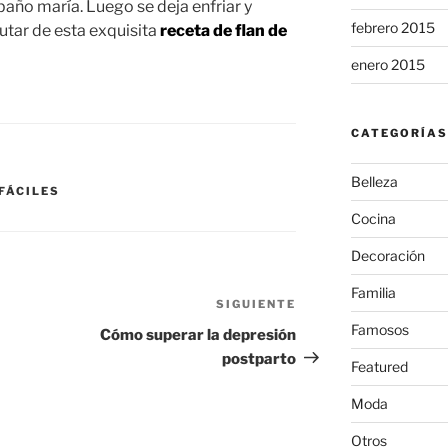
 baño maría. Luego se deja enfriar y
febrero 2015
rutar de esta exquisita
receta de flan de
enero 2015
CATEGORÍAS
Belleza
FÁCILES
Cocina
Decoración
Familia
SIGUIENTE
Siguiente
entrada
Famosos
Cómo superar la depresión
postparto
Featured
Moda
Otros