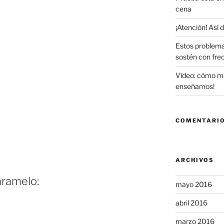
cena
¡Atención! Así
Estos problema
sostén con fre
Vídeo: cómo maq
enseñamos!
COMENTARIO
ARCHIVOS
aramelo:
mayo 2016
abril 2016
marzo 2016