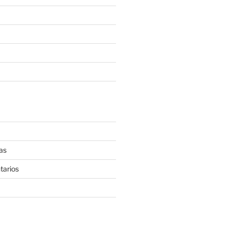
as
tarios