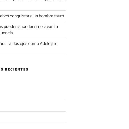
 debes conquistar a un hombre tauro
s pueden suceder si no lavas tu
cuencia
uillar los ojos como Adele ¡te
S RECIENTES