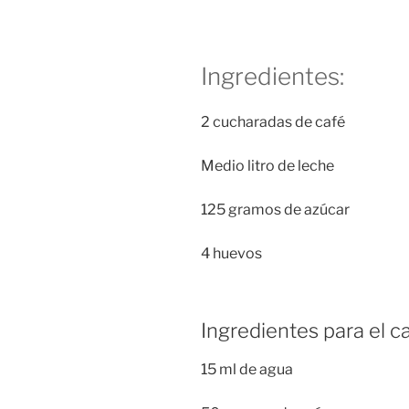
Ingredientes:
2 cucharadas de café
Medio litro de leche
125 gramos de azúcar
4 huevos
Ingredientes para el c
15 ml de agua