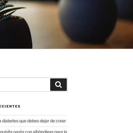
Buscar
ECIENTES
a diabetes que debes dejar de creer
uisita pasta con albóndigas para la