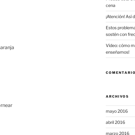
cena
¡Atención! Así
Estos problema
sostén con fre
Vídeo: cómo maq
naranja
enseñamos!
COMENTARIO
ARCHIVOS
ornear
mayo 2016
abril 2016
marzo 2016