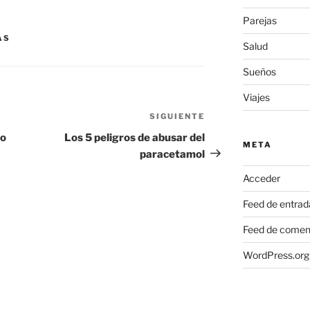
Parejas
AS
Salud
Sueños
Viajes
SIGUIENTE
Siguiente
entrada
do
Los 5 peligros de abusar del
META
paracetamol
Acceder
Feed de entrad
Feed de comen
WordPress.org