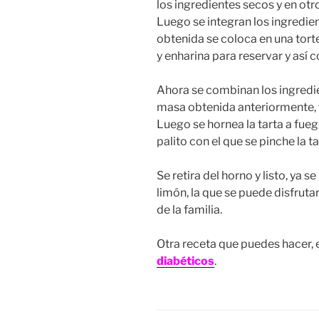
los ingredientes secos y en otr
Luego se integran los ingredie
obtenida se coloca en una tort
y enharina para reservar y así 
Ahora se combinan los ingredie
masa obtenida anteriormente, t
Luego se hornea la tarta a fue
palito con el que se pinche la ta
Se retira del horno y listo, ya s
limón, la que se puede disfrut
de la familia.
Otra receta que puedes hacer, 
diabéticos
.