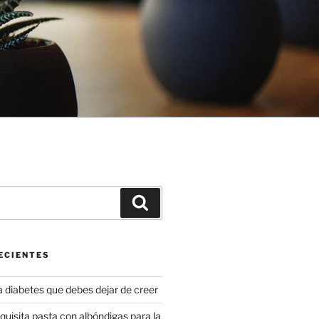
Buscar
ECIENTES
a diabetes que debes dejar de creer
uisita pasta con albóndigas para la