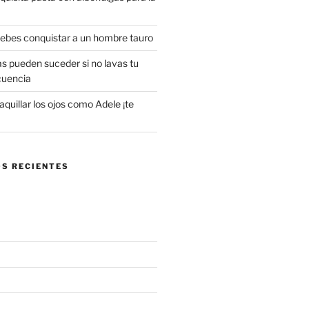
 debes conquistar a un hombre tauro
s pueden suceder si no lavas tu
cuencia
uillar los ojos como Adele ¡te
S RECIENTES