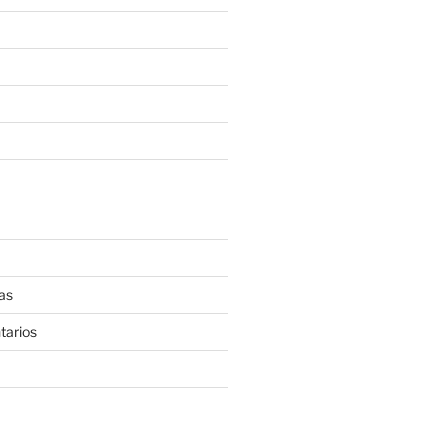
as
tarios