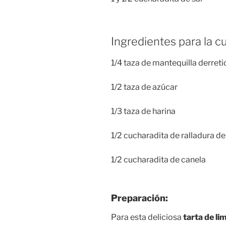
Ingredientes para la cu
1/4 taza de mantequilla derreti
1/2 taza de azúcar
1/3 taza de harina
1/2 cucharadita de ralladura de
1/2 cucharadita de canela
Preparación:
Para esta deliciosa
tarta de l