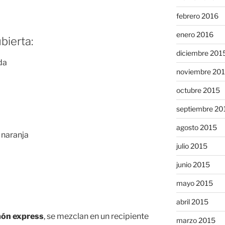
febrero 2016
enero 2016
bierta:
diciembre 201
da
noviembre 20
octubre 2015
septiembre 20
agosto 2015
 naranja
julio 2015
junio 2015
mayo 2015
abril 2015
imón express
, se mezclan en un recipiente
marzo 2015